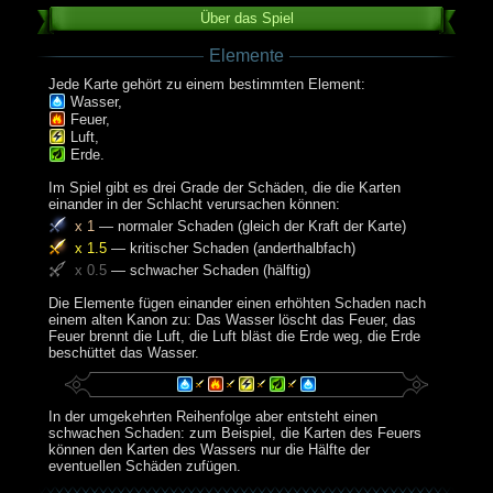
Über das Spiel
Elemente
Jede Karte gehört zu einem bestimmten Element:
Wasser,
Feuer,
Luft,
Erde.
Im Spiel gibt es drei Grade der Schäden, die die Karten
einander in der Schlacht verursachen können:
x 1
— normaler Schaden (gleich der Kraft der Karte)
x 1.5
— kritischer Schaden (anderthalbfach)
x 0.5
— schwacher Schaden (hälftig)
Die Elemente fügen einander einen erhöhten Schaden nach
einem alten Kanon zu: Das Wasser löscht das Feuer, das
Feuer brennt die Luft, die Luft bläst die Erde weg, die Erde
beschüttet das Wasser.
In der umgekehrten Reihenfolge aber entsteht einen
schwachen Schaden: zum Beispiel, die Karten des Feuers
können den Karten des Wassers nur die Hälfte der
eventuellen Schäden zufügen.